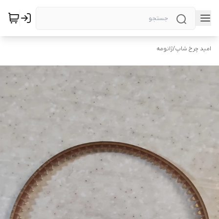
امید چرخ شاپ
/
ژانومه