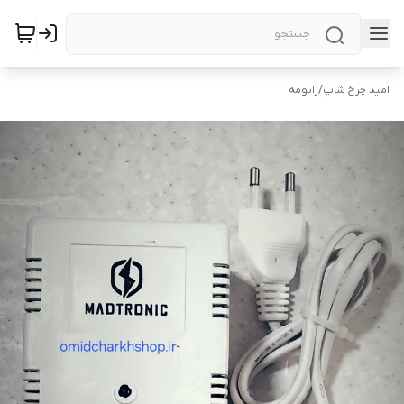
امید چرخ شاپ
/
ژانومه