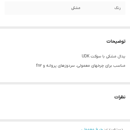
رنگ
مشکی
توضیحات
پدال مشکی با سوکت UDK
مناسب برای چرخهای معمولی، سردوزهای پروانه و fn2
نظرات
دسته‌بندی
:
چرخ معمولی