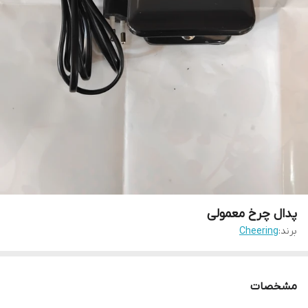
پدال چرخ معمولی
برند:
Cheering
مشخصات