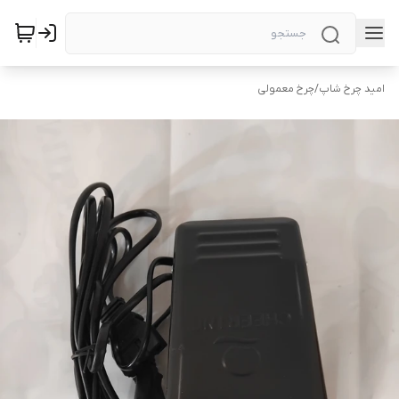
امید چرخ شاپ
/
چرخ معمولی