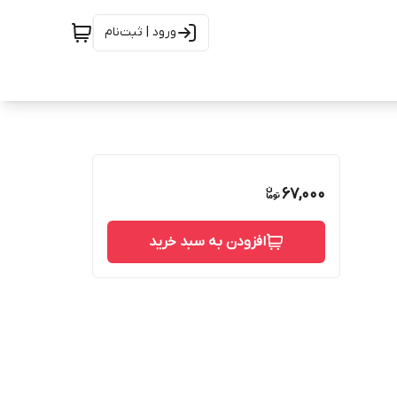
ورود | ثبت‌نام
67,000
افزودن به سبد خرید