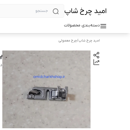
امید چرخ شاپ
دسته‌بندی محصولات
امید چرخ شاپ
/
چرخ معمولی
پ
دس