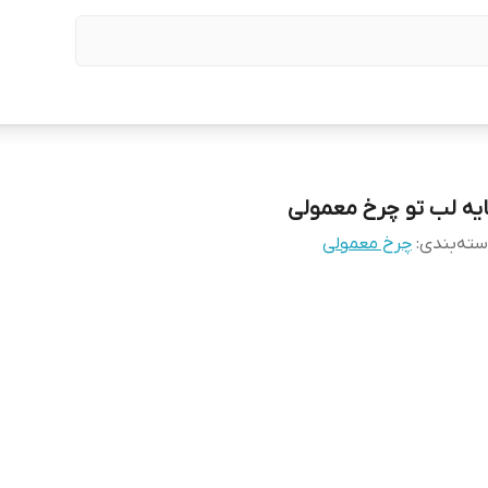
ایه لب تو چرخ معمولی
ته‌بندی
:
چرخ معمولی