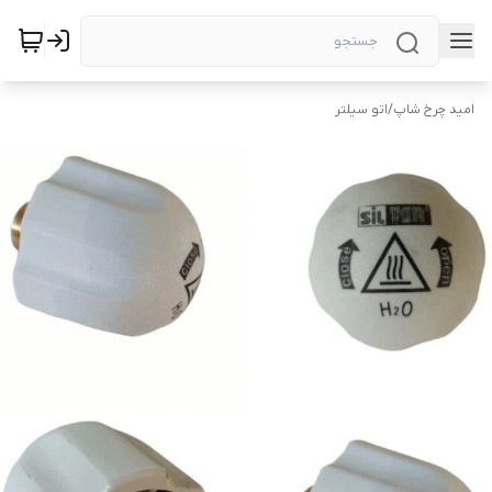
امید چرخ شاپ
/
اتو سیلتر