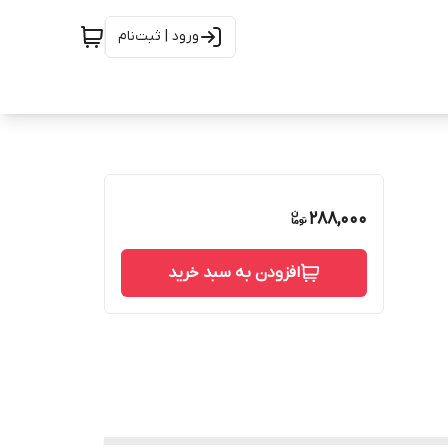
ورود | ثبت‌نام
288,000
افزودن به سبد خرید