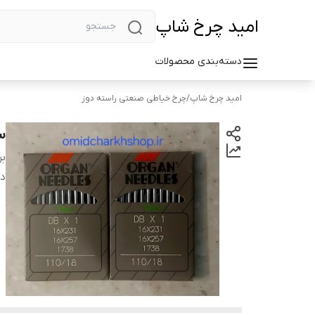
امید چرخ شاپ
دسته‌بندی محصولات
امید چرخ شاپ
/
چرخ خیاطی صنعتی راسته دوز
س
بر
دس