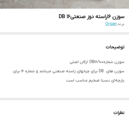
سوزن ۱۶راسته دوز صنعتیDB 16
برند:
Organ
توضیحات
سوزن شمارهDB16/100 ارگان اصلی
سوزن های. DB برای چرخهای راسته صنعتی میباشد و شماره ۱۶ برای
پارچه‌ای نسبتا ضخیم مناسب است
نظرات