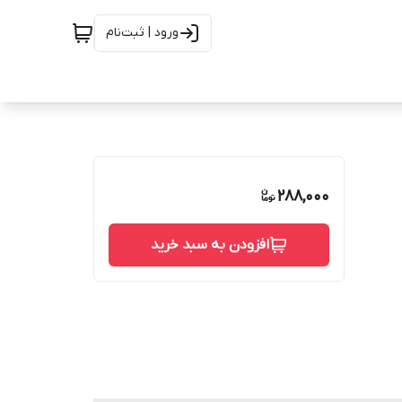
ورود | ثبت‌نام
288,000
افزودن به سبد خرید