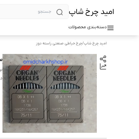
امید چرخ شاپ
دسته‌بندی محصولات
امید چرخ شاپ
/
چرخ خیاطی صنعتی راسته دوز
سو
بر
دس