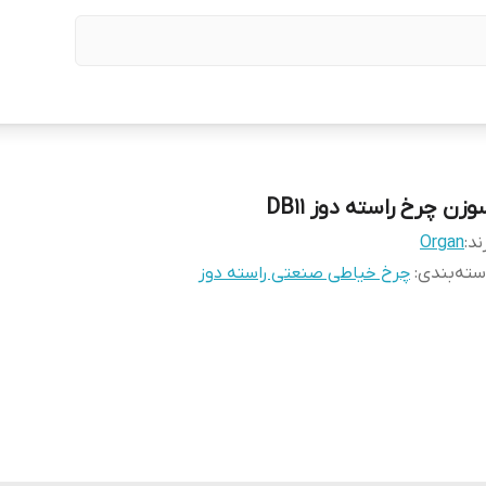
زن چرخ راسته دوز DB11
ند:
Organ
ته‌بندی
:
چرخ خیاطی صنعتی راسته دوز