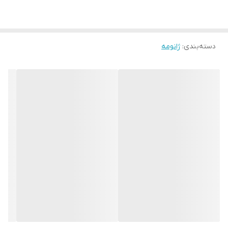
دسته‌بندی
:
ژانومه