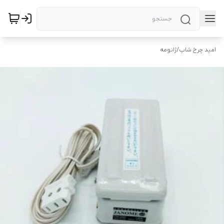
امید چرخ شاپ
/
ژانومه