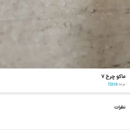
ماکو چرخ ۷
برند:
Haya
نظرات