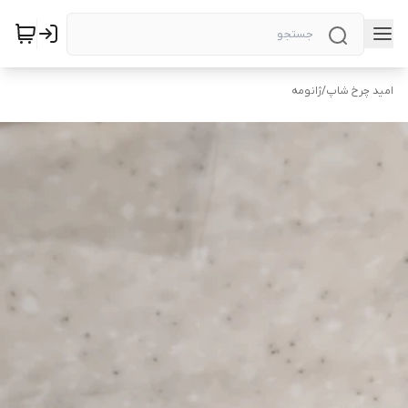
امید چرخ شاپ
/
ژانومه