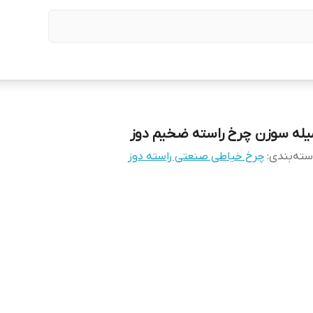
یله سوزن چرخ راسته ضخیم دوز
ته‌بندی
:
چرخ خیاطی صنعتی راسته دوز