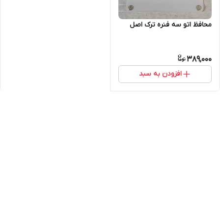
محافظ اتو سه فنره ترک اصل
389,000
افزودن به سبد