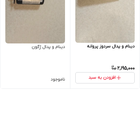
دینام و پدال سردوز پروانه
دینام و پدال ژگون
2,195,000
افزودن به سبد
ناموجود