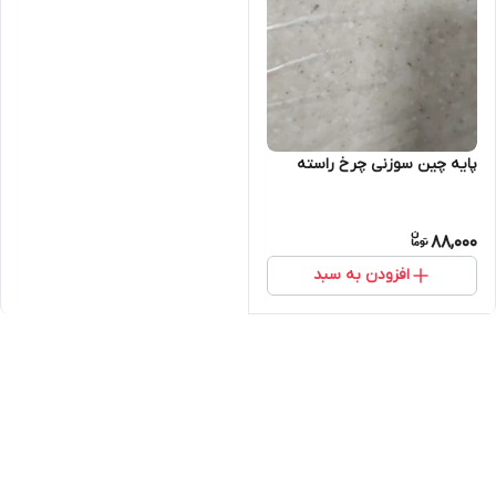
پایه چین سوزنی چرخ راسته
88,000
افزودن به سبد