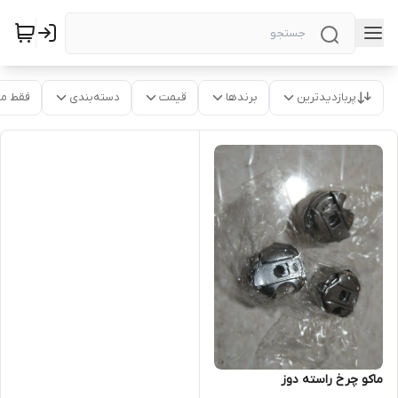
پربازدیدترین
برندها
قیمت
دسته‌بندی
فقط م
ماکو چرخ راسته دوز